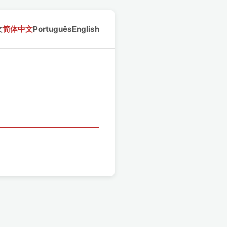
文
简体中文
Português
English