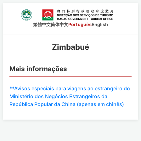
繁體中文
简体中文
Português
English
Zimbabué
Mais informações
**Avisos especiais para viagens ao estrangeiro do
Ministério dos Negócios Estrangeiros da
República Popular da China (apenas em chinês)