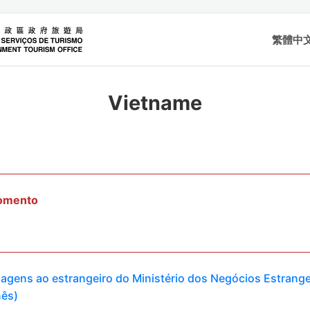
繁體中
Vietname
momento
viagens ao estrangeiro do Ministério dos Negócios Estrange
nês)