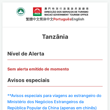
繁體中文
简体中文
Português
English
Tanzânia
Nível de Alerta
Sem alerta emitido de momento
Avisos especiais
**Avisos especiais para viagens ao estrangeiro do
Ministério dos Negócios Estrangeiros da
República Popular da China (apenas em chinês)