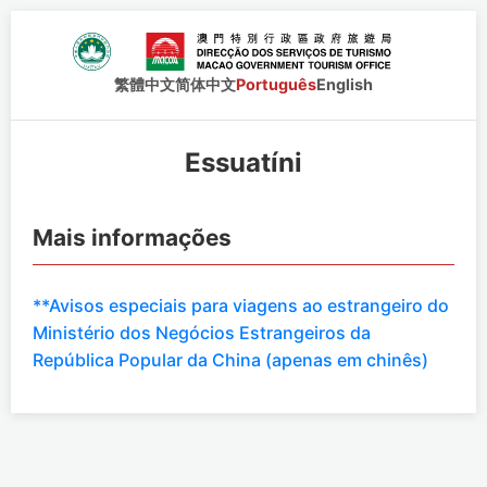
繁體中文
简体中文
Português
English
Essuatíni
Mais informações
**Avisos especiais para viagens ao estrangeiro do
Ministério dos Negócios Estrangeiros da
República Popular da China (apenas em chinês)