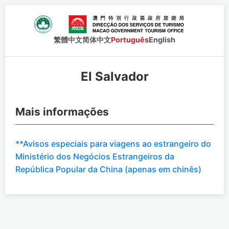
繁體中文
简体中文
Português
English
El Salvador
Mais informações
**Avisos especiais para viagens ao estrangeiro do
Ministério dos Negócios Estrangeiros da
República Popular da China (apenas em chinês)