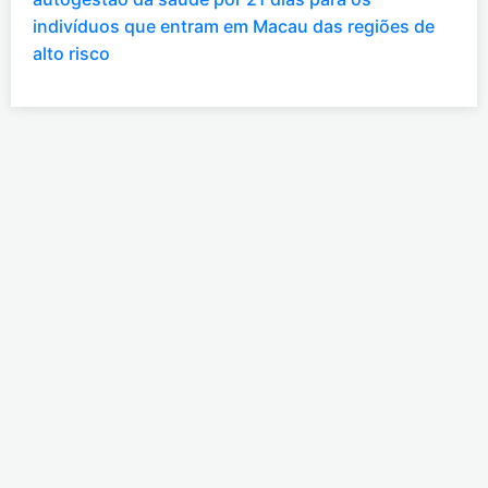
indivíduos que entram em Macau das regiões de
alto risco