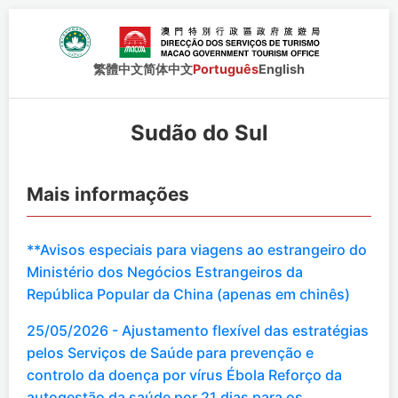
繁體中文
简体中文
Português
English
Sudão do Sul
Mais informações
**Avisos especiais para viagens ao estrangeiro do
Ministério dos Negócios Estrangeiros da
República Popular da China (apenas em chinês)
25/05/2026 - Ajustamento flexível das estratégias
pelos Serviços de Saúde para prevenção e
controlo da doença por vírus Ébola Reforço da
autogestão da saúde por 21 dias para os