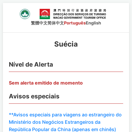
繁體中文
简体中文
Português
English
Suécia
Nível de Alerta
Sem alerta emitido de momento
Avisos especiais
**Avisos especiais para viagens ao estrangeiro do
Ministério dos Negócios Estrangeiros da
República Popular da China (apenas em chinês)