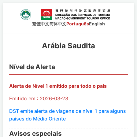
繁體中文
简体中文
Português
English
Arábia Saudita
Nível de Alerta
Alerta de Nível 1 emitido para todo o país
Emitido em : 2026-03-23
DST emite alerta de viagens de nível 1 para alguns
países do Médio Oriente
Avisos especiais