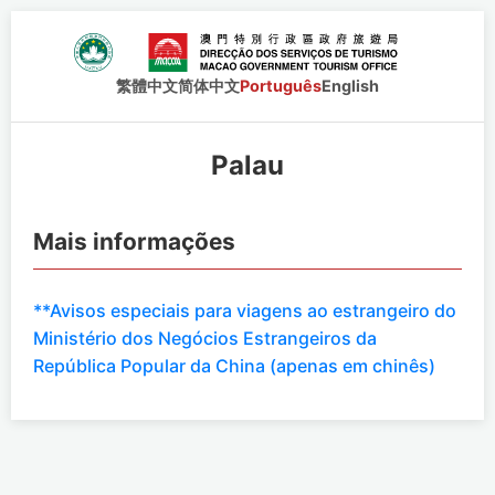
繁體中文
简体中文
Português
English
Palau
Mais informações
**Avisos especiais para viagens ao estrangeiro do
Ministério dos Negócios Estrangeiros da
República Popular da China (apenas em chinês)