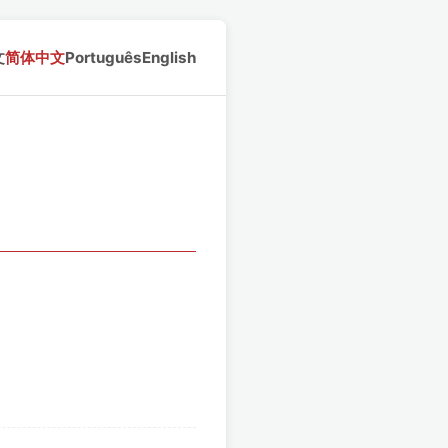
文
简体中文
Português
English