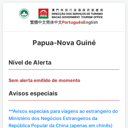
繁體中文
简体中文
Português
English
Papua-Nova Guiné
Nível de Alerta
Sem alerta emitido de momento
Avisos especiais
**Avisos especiais para viagens ao estrangeiro do
Ministério dos Negócios Estrangeiros da
República Popular da China (apenas em chinês)