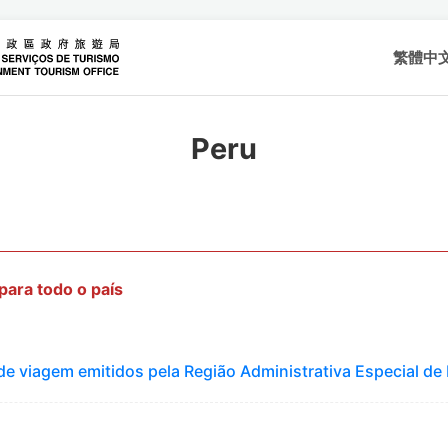
繁體中
Peru
 para todo o país
de viagem emitidos pela Região Administrativa Especial d