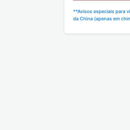
**Avisos especiais para 
da China (apenas em chi