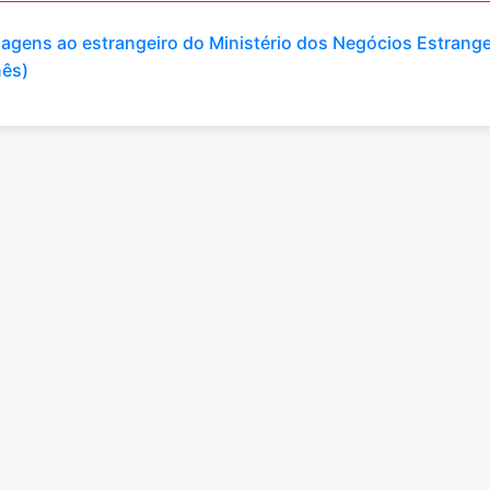
viagens ao estrangeiro do Ministério dos Negócios Estrange
nês)