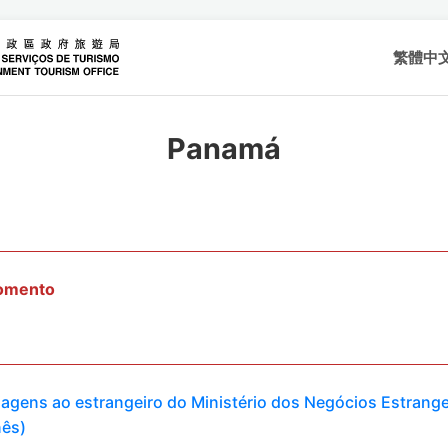
繁體中
Panamá
momento
viagens ao estrangeiro do Ministério dos Negócios Estrange
nês)