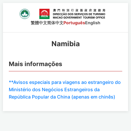
繁體中文
简体中文
Português
English
Namibia
Mais informações
**Avisos especiais para viagens ao estrangeiro do
Ministério dos Negócios Estrangeiros da
República Popular da China (apenas em chinês)