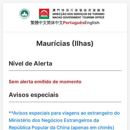
繁體中文
简体中文
Português
English
Maurícias (Ilhas)
Nível de Alerta
Sem alerta emitido de momento
Avisos especiais
**Avisos especiais para viagens ao estrangeiro do
Ministério dos Negócios Estrangeiros da
República Popular da China (apenas em chinês)