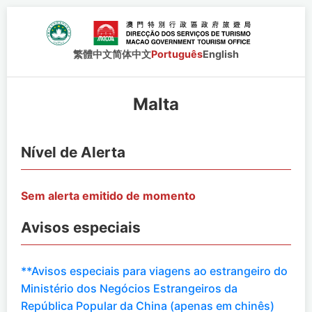
繁體中文
简体中文
Português
English
Malta
Nível de Alerta
Sem alerta emitido de momento
Avisos especiais
**Avisos especiais para viagens ao estrangeiro do
Ministério dos Negócios Estrangeiros da
República Popular da China (apenas em chinês)