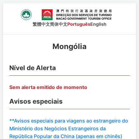
繁體中文
简体中文
Português
English
Mongólia
Nível de Alerta
Sem alerta emitido de momento
Avisos especiais
**Avisos especiais para viagens ao estrangeiro do
Ministério dos Negócios Estrangeiros da
República Popular da China (apenas em chinês)