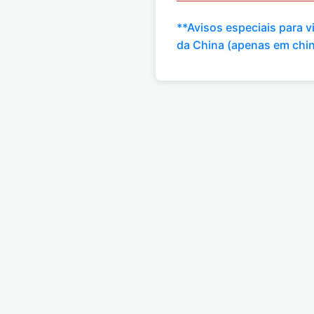
**Avisos especiais para 
da China (apenas em chi