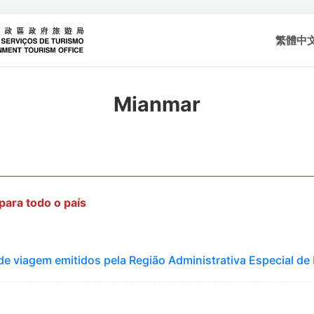
繁體中
Mianmar
 para todo o país
de viagem emitidos pela Região Administrativa Especial d