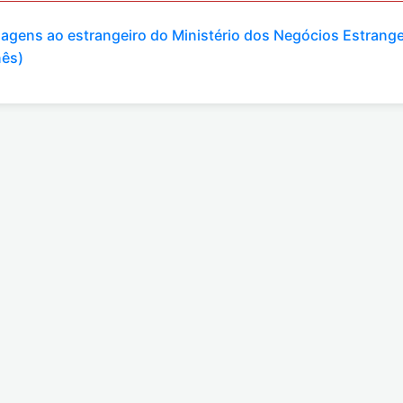
viagens ao estrangeiro do Ministério dos Negócios Estrange
nês)