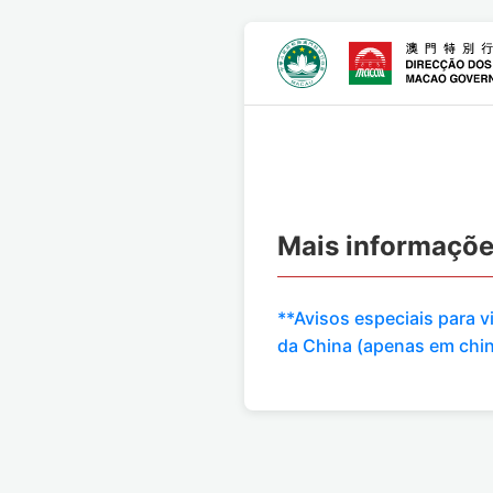
Mais informaçõ
**Avisos especiais para 
da China (apenas em chi