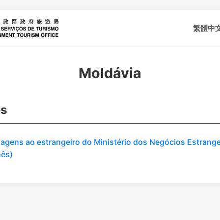
繁體中
Moldávia
es
viagens ao estrangeiro do Ministério dos Negócios Estrange
nês)