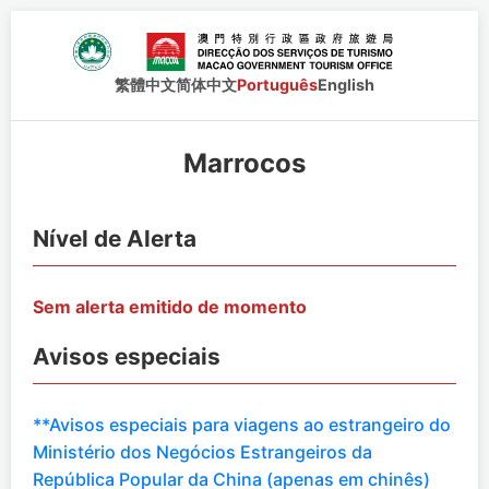
繁體中文
简体中文
Português
English
Marrocos
Nível de Alerta
Sem alerta emitido de momento
Avisos especiais
**Avisos especiais para viagens ao estrangeiro do
Ministério dos Negócios Estrangeiros da
República Popular da China (apenas em chinês)