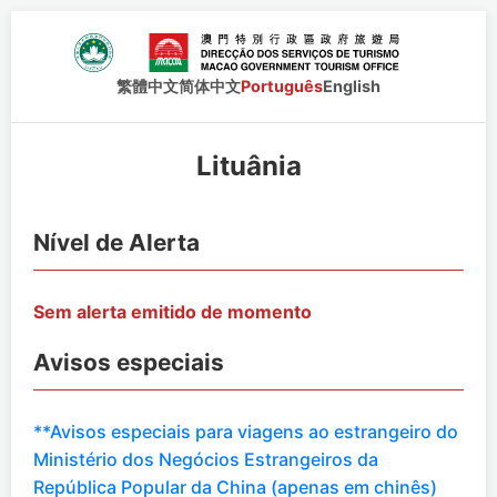
繁體中文
简体中文
Português
English
Lituânia
Nível de Alerta
Sem alerta emitido de momento
Avisos especiais
**Avisos especiais para viagens ao estrangeiro do
Ministério dos Negócios Estrangeiros da
República Popular da China (apenas em chinês)