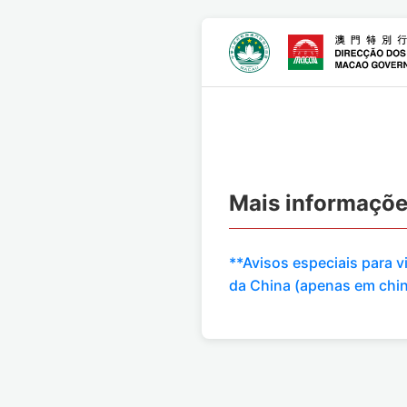
Mais informaçõ
**Avisos especiais para 
da China (apenas em chi