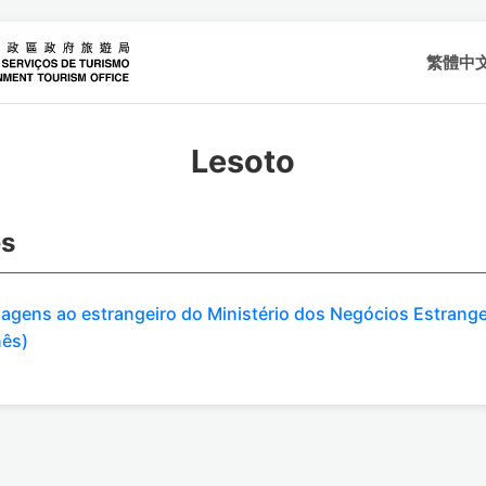
繁體中
Lesoto
es
viagens ao estrangeiro do Ministério dos Negócios Estrange
nês)