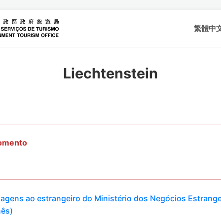
繁體中
Liechtenstein
momento
viagens ao estrangeiro do Ministério dos Negócios Estrange
nês)