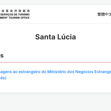
繁體中
Santa Lúcia
es
viagens ao estrangeiro do Ministério dos Negócios Estrange
nês)