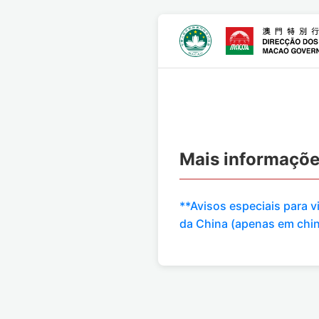
Mais informaçõ
**Avisos especiais para 
da China (apenas em chi