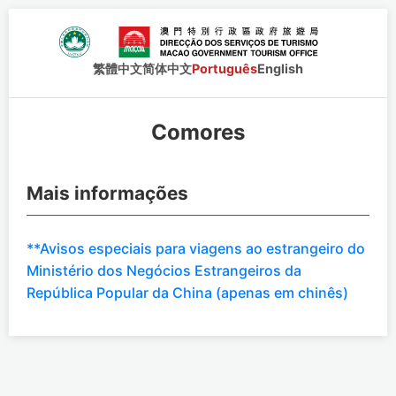
繁體中文
简体中文
Português
English
Comores
Mais informações
**Avisos especiais para viagens ao estrangeiro do
Ministério dos Negócios Estrangeiros da
República Popular da China (apenas em chinês)