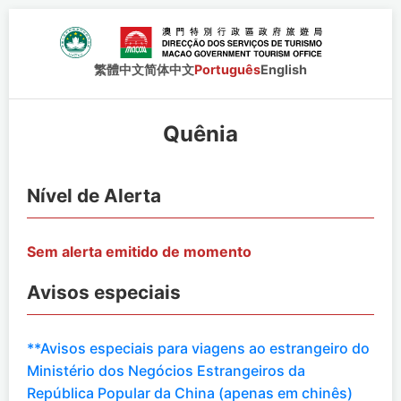
繁體中文
简体中文
Português
English
Quênia
Nível de Alerta
Sem alerta emitido de momento
Avisos especiais
**Avisos especiais para viagens ao estrangeiro do
Ministério dos Negócios Estrangeiros da
República Popular da China (apenas em chinês)