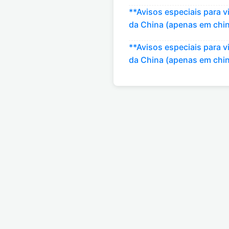
**Avisos especiais para 
da China (apenas em chi
**Avisos especiais para 
da China (apenas em chi