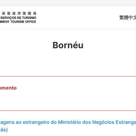
繁體中
Bornéu
momento
viagens ao estrangeiro do Ministério dos Negócios Estrange
nês)