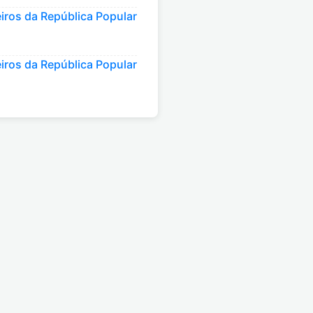
iros da República Popular
iros da República Popular