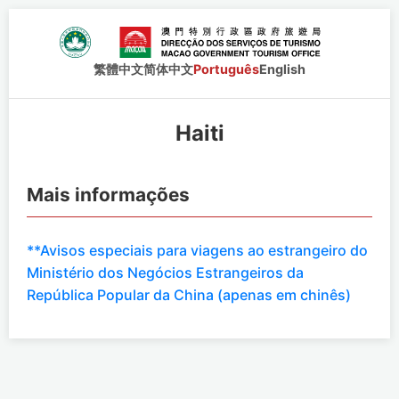
繁體中文
简体中文
Português
English
Haiti
Mais informações
**Avisos especiais para viagens ao estrangeiro do
Ministério dos Negócios Estrangeiros da
República Popular da China (apenas em chinês)