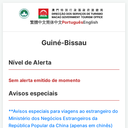
繁體中文
简体中文
Português
English
Guiné-Bissau
Nível de Alerta
Sem alerta emitido de momento
Avisos especiais
**Avisos especiais para viagens ao estrangeiro do
Ministério dos Negócios Estrangeiros da
República Popular da China (apenas em chinês)