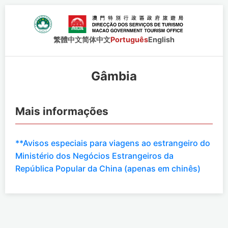
繁體中文
简体中文
Português
English
Gâmbia
Mais informações
**Avisos especiais para viagens ao estrangeiro do
Ministério dos Negócios Estrangeiros da
República Popular da China (apenas em chinês)