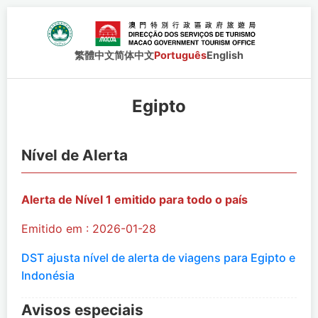
繁體中文
简体中文
Português
English
Egipto
Nível de Alerta
Alerta de Nível 1 emitido para todo o país
Emitido em : 2026-01-28
DST ajusta nível de alerta de viagens para Egipto e
Indonésia
Avisos especiais