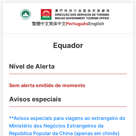
繁體中文
简体中文
Português
English
Equador
Nível de Alerta
Sem alerta emitido de momento
Avisos especiais
**Avisos especiais para viagens ao estrangeiro do
Ministério dos Negócios Estrangeiros da
República Popular da China (apenas em chinês)