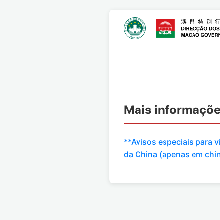
Mais informaçõ
**Avisos especiais para 
da China (apenas em chi