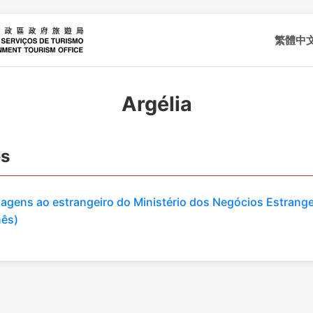
繁體中
Argélia
es
viagens ao estrangeiro do Ministério dos Negócios Estrange
nês)