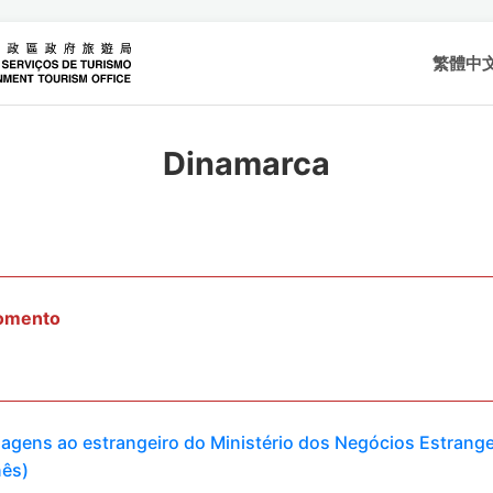
繁體中
Dinamarca
momento
viagens ao estrangeiro do Ministério dos Negócios Estrange
nês)