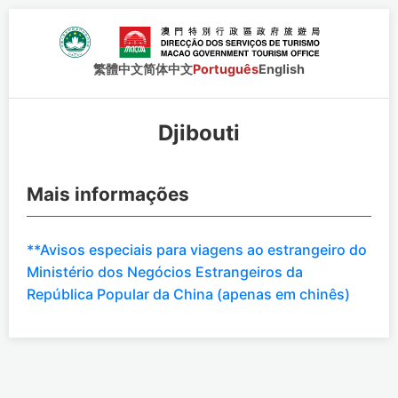
繁體中文
简体中文
Português
English
Djibouti
Mais informações
**Avisos especiais para viagens ao estrangeiro do
Ministério dos Negócios Estrangeiros da
República Popular da China (apenas em chinês)