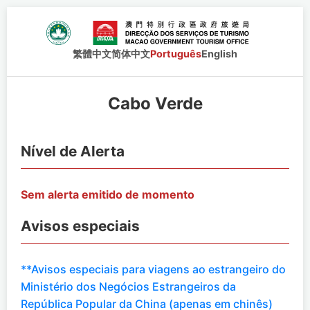
繁體中文
简体中文
Português
English
Cabo Verde
Nível de Alerta
Sem alerta emitido de momento
Avisos especiais
**Avisos especiais para viagens ao estrangeiro do
Ministério dos Negócios Estrangeiros da
República Popular da China (apenas em chinês)