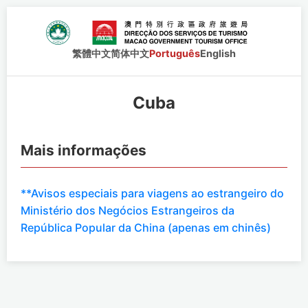
繁體中文
简体中文
Português
English
Cuba
Mais informações
**Avisos especiais para viagens ao estrangeiro do
Ministério dos Negócios Estrangeiros da
República Popular da China (apenas em chinês)