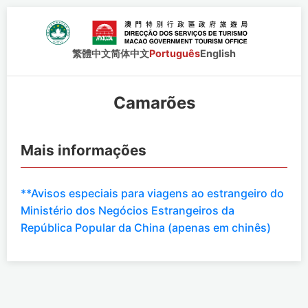
繁體中文
简体中文
Português
English
Camarões
Mais informações
**Avisos especiais para viagens ao estrangeiro do
Ministério dos Negócios Estrangeiros da
República Popular da China (apenas em chinês)