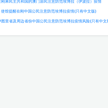
游局提醒在刚果民主共和国的澳门居民注意防范埃博拉（伊波拉）疫情
刚果（金）使馆提醒在刚中国公民注意防范埃博拉疫情(只有中文版)
醒在刚东伊图里省及周边省份中国公民注意防范埃博拉疫情风险(只有中文