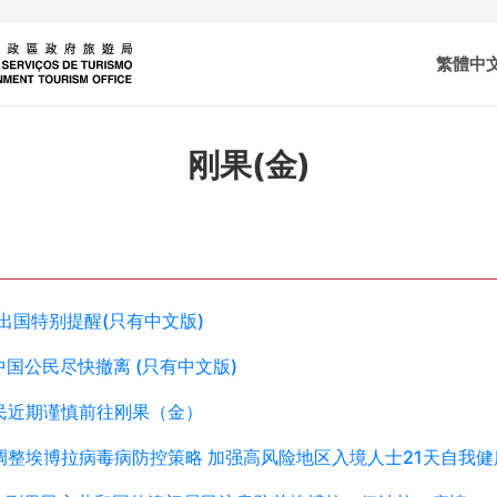
繁體中
刚果(金)
出国特别提醒(只有中文版)
醒！中国公民尽快撤离 (只有中文版)
中国公民近期谨慎前往刚果（金）
生局动态调整埃博拉病毒病防控策略 加强高风险地区入境人士21天自我