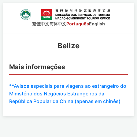
繁體中文
简体中文
Português
English
Belize
Mais informações
**Avisos especiais para viagens ao estrangeiro do
Ministério dos Negócios Estrangeiros da
República Popular da China (apenas em chinês)