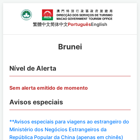
繁體中文
简体中文
Português
English
Brunei
Nível de Alerta
Sem alerta emitido de momento
Avisos especiais
**Avisos especiais para viagens ao estrangeiro do
Ministério dos Negócios Estrangeiros da
República Popular da China (apenas em chinês)