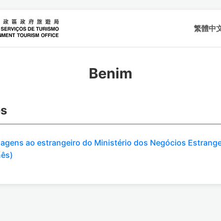
繁體中
Benim
es
viagens ao estrangeiro do Ministério dos Negócios Estrange
nês)