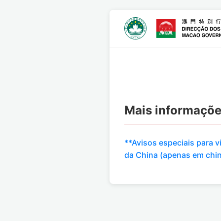
Mais informaçõ
**Avisos especiais para 
da China (apenas em chi