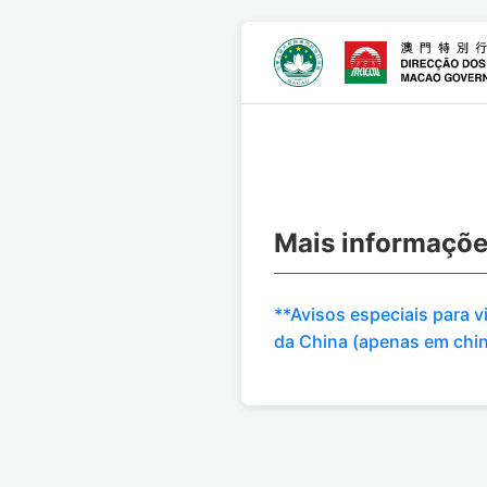
Mais informaçõ
**Avisos especiais para 
da China (apenas em chi