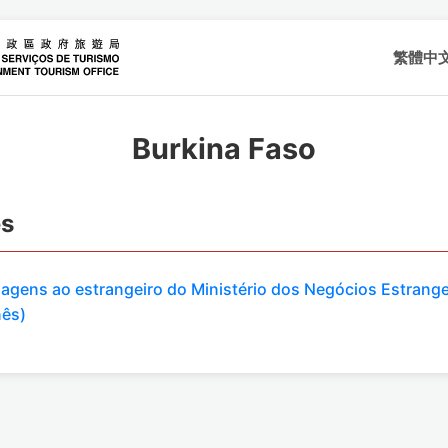
繁體中
Burkina Faso
es
viagens ao estrangeiro do Ministério dos Negócios Estrange
nês)