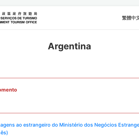
繁體中
Argentina
momento
viagens ao estrangeiro do Ministério dos Negócios Estrange
nês)