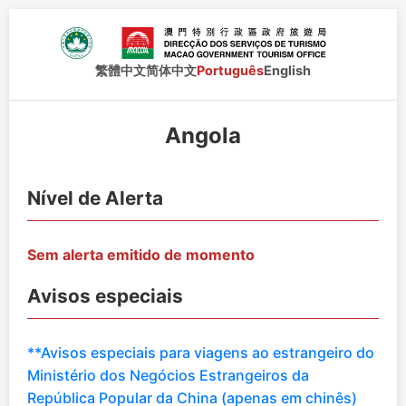
繁體中文
简体中文
Português
English
Angola
Nível de Alerta
Sem alerta emitido de momento
Avisos especiais
**Avisos especiais para viagens ao estrangeiro do
Ministério dos Negócios Estrangeiros da
República Popular da China (apenas em chinês)