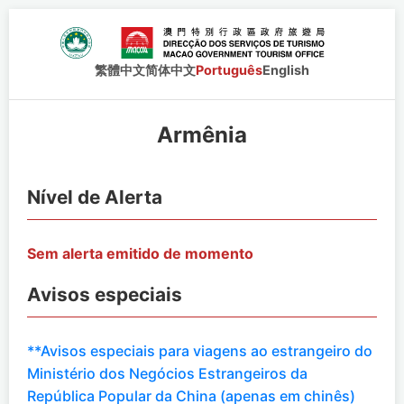
繁體中文
简体中文
Português
English
Armênia
Nível de Alerta
Sem alerta emitido de momento
Avisos especiais
**Avisos especiais para viagens ao estrangeiro do
Ministério dos Negócios Estrangeiros da
República Popular da China (apenas em chinês)